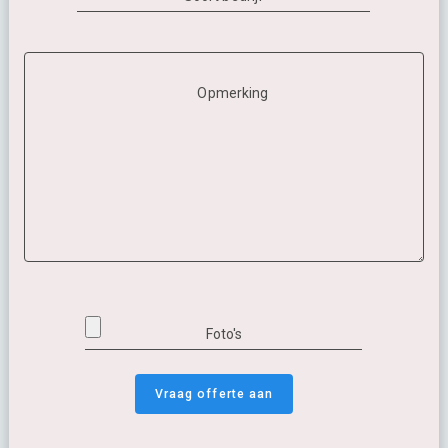
Opmerking
Foto's